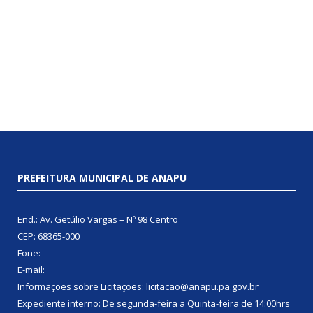
PREFEITURA MUNICIPAL DE ANAPU
End.: Av. Getúlio Vargas – Nº 98 Centro
CEP: 68365-000
Fone:
E-mail:
Informações sobre Licitações: licitacao@anapu.pa.gov.br
Expediente interno: De segunda-feira a Quinta-feira de 14:00hrs