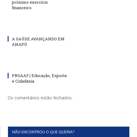
próximo exercício
financeiro.
A SAÚDE AVANÇANDO EM
ANAPÚ.
PROAAF | Educação, Esporte
e Cidadania.
Os comentários estão fechados.
NÃO ENCONTROU O QUE QUERIA?