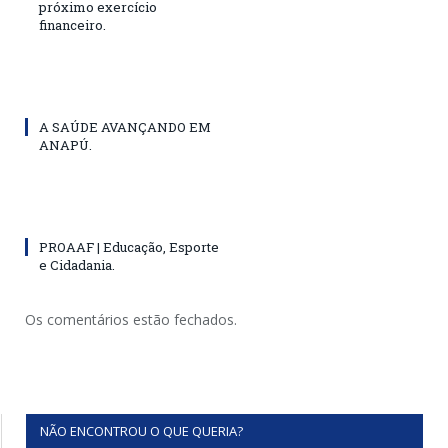
próximo exercício
financeiro.
A SAÚDE AVANÇANDO EM
ANAPÚ.
PROAAF | Educação, Esporte
e Cidadania.
Os comentários estão fechados.
NÃO ENCONTROU O QUE QUERIA?