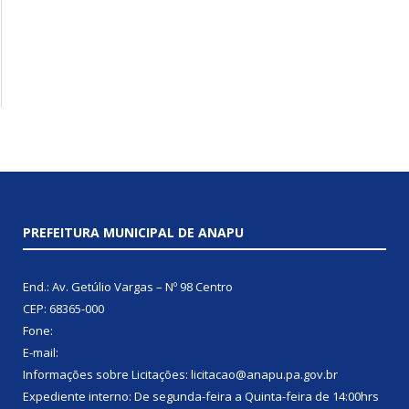
PREFEITURA MUNICIPAL DE ANAPU
End.: Av. Getúlio Vargas – Nº 98 Centro
CEP: 68365-000
Fone:
E-mail:
Informações sobre Licitações: licitacao@anapu.pa.gov.br
Expediente interno: De segunda-feira a Quinta-feira de 14:00hrs