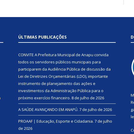
ÚLTIMAS PUBLICAÇÕES
D
CONVITE A Prefeitura Municipal de Anapu convida
todos os servidores públicos municipais para
participarem da Audiência Pública de discussão da
Lei de Diretrizes Orçamentárias (LDO), importante
instrumento de planejamento das ações e
investimentos da Administração Pública para o
M
a
próximo exercício financeiro.
8 de julho de 2026
R
A SAÚDE AVANÇANDO EM ANAPÚ.
7 de julho de 2026
g
l
PROAAF | Educação, Esporte e Cidadania.
7 de julho
de 2026
C