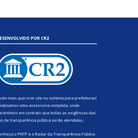
ESENVOLVIDO POR CR2
uito mais que
criar site
ou
sistema para prefeituras
!
ealizamos uma
assessoria
completa, onde
arantimos em contrato que todas as exigências das
eis de transparência pública
serão atendidas.
onheça o
PNTP
e o
Radar da Transparência Pública