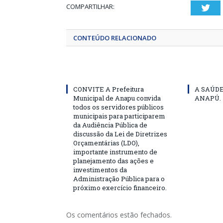
COMPARTILHAR:
Twi
CONTEÚDO RELACIONADO
CONVITE A Prefeitura
A SAÚD
Municipal de Anapu convida
ANAPÚ.
todos os servidores públicos
municipais para participarem
da Audiência Pública de
discussão da Lei de Diretrizes
Orçamentárias (LDO),
importante instrumento de
planejamento das ações e
investimentos da
Administração Pública para o
próximo exercício financeiro.
Os comentários estão fechados.