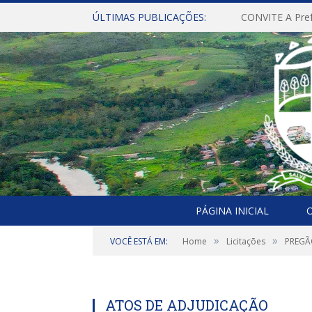
ÚLTIMAS PUBLICAÇÕES:
PÁGINA INICIAL
O
»
»
VOCÊ ESTÁ EM:
Home
Licitações
PREGÃO
ATOS DE ADJUDICAÇÃO