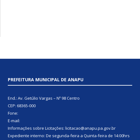
PREFEITURA MUNICIPAL DE ANAPU
End.: Av. Getúlio Vargas – Nº 98 Centro
CEP: 68365-000
Fone:
E-mail:
Informações sobre Licitações: licitacao@anapu.pa.gov.br
Expediente interno: De segunda-feira a Quinta-feira de 14:00hrs