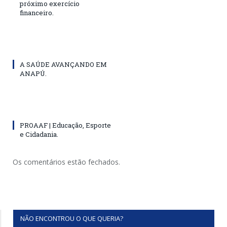
próximo exercício
financeiro.
A SAÚDE AVANÇANDO EM
ANAPÚ.
PROAAF | Educação, Esporte
e Cidadania.
Os comentários estão fechados.
NÃO ENCONTROU O QUE QUERIA?