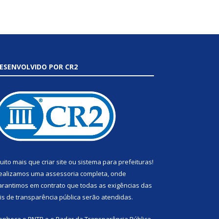
ESENVOLVIDO POR CR2
uito mais que
criar site
ou
sistema para prefeituras
!
ealizamos uma
assessoria
completa, onde
arantimos em contrato que todas as exigências das
eis de transparência pública
serão atendidas.