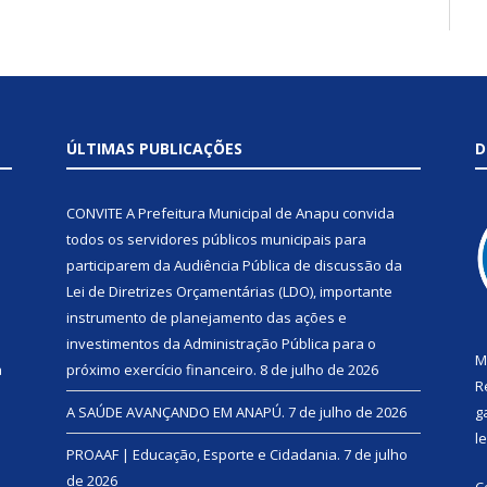
ÚLTIMAS PUBLICAÇÕES
D
CONVITE A Prefeitura Municipal de Anapu convida
todos os servidores públicos municipais para
participarem da Audiência Pública de discussão da
Lei de Diretrizes Orçamentárias (LDO), importante
instrumento de planejamento das ações e
investimentos da Administração Pública para o
M
a
próximo exercício financeiro.
8 de julho de 2026
R
A SAÚDE AVANÇANDO EM ANAPÚ.
7 de julho de 2026
g
l
PROAAF | Educação, Esporte e Cidadania.
7 de julho
de 2026