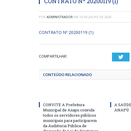
CONTRATO Nº 20200119 (1)
POR
ADMINISTRADOR
EM
16 DE JULHO DE 2020
CONTRATO Nº 20200119 (1)
COMPARTILHAR:
Twi
CONTEÚDO RELACIONADO
CONVITE A Prefeitura
A SAÚD
Municipal de Anapu convida
ANAPÚ.
todos os servidores públicos
municipais para participarem
da Audiência Pública de