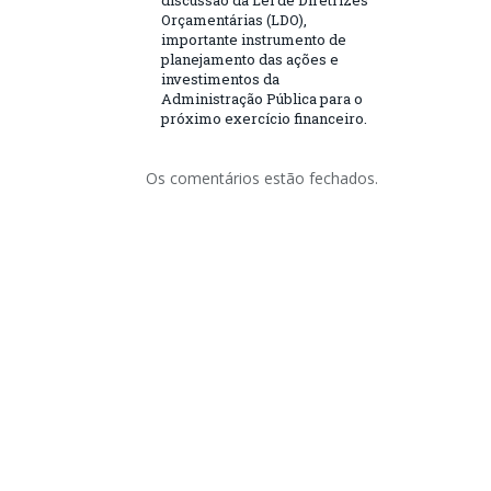
discussão da Lei de Diretrizes
Orçamentárias (LDO),
importante instrumento de
planejamento das ações e
investimentos da
Administração Pública para o
próximo exercício financeiro.
Os comentários estão fechados.