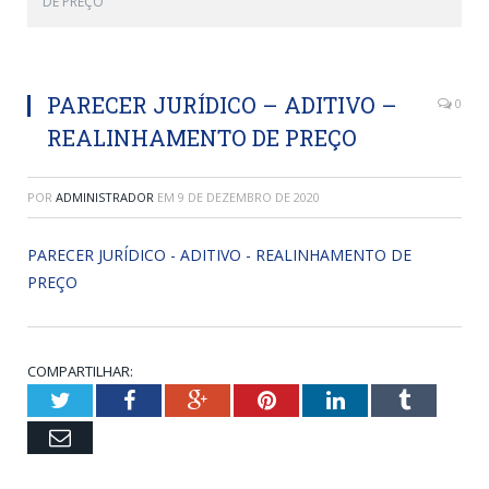
DE PREÇO
PARECER JURÍDICO – ADITIVO –
0
REALINHAMENTO DE PREÇO
POR
ADMINISTRADOR
EM
9 DE DEZEMBRO DE 2020
PARECER JURÍDICO - ADITIVO - REALINHAMENTO DE
PREÇO
COMPARTILHAR:
Twitter
Facebook
Google+
Pinterest
LinkedIn
Tumblr
Email