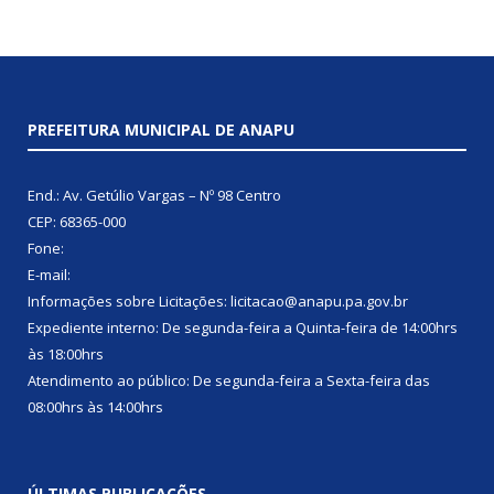
PREFEITURA MUNICIPAL DE ANAPU
End.: Av. Getúlio Vargas – Nº 98 Centro
CEP: 68365-000
Fone:
E-mail:
Informações sobre Licitações: licitacao@anapu.pa.gov.br
Expediente interno: De segunda-feira a Quinta-feira de 14:00hrs
às 18:00hrs
Atendimento ao público: De segunda-feira a Sexta-feira das
08:00hrs às 14:00hrs
ÚLTIMAS PUBLICAÇÕES