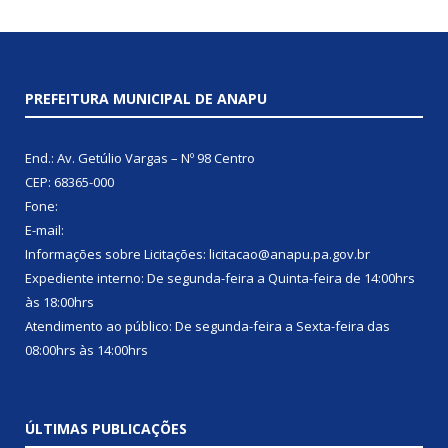
PREFEITURA MUNICIPAL DE ANAPU
End.: Av. Getúlio Vargas – Nº 98 Centro
CEP: 68365-000
Fone:
E-mail:
Informações sobre Licitações: licitacao@anapu.pa.gov.br
Expediente interno: De segunda-feira a Quinta-feira de 14:00hrs
às 18:00hrs
Atendimento ao público: De segunda-feira a Sexta-feira das
08:00hrs às 14:00hrs
ÚLTIMAS PUBLICAÇÕES