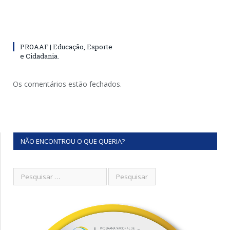
PROAAF | Educação, Esporte
e Cidadania.
Os comentários estão fechados.
NÃO ENCONTROU O QUE QUERIA?