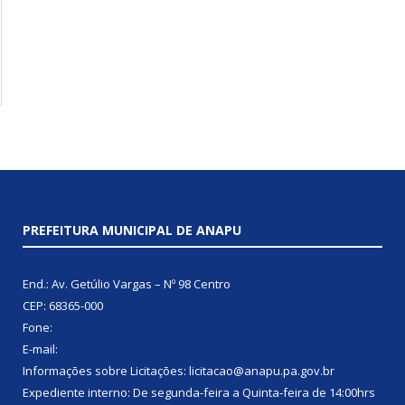
PREFEITURA MUNICIPAL DE ANAPU
End.: Av. Getúlio Vargas – Nº 98 Centro
CEP: 68365-000
Fone:
E-mail:
Informações sobre Licitações: licitacao@anapu.pa.gov.br
Expediente interno: De segunda-feira a Quinta-feira de 14:00hrs