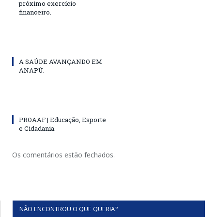
próximo exercício
financeiro.
A SAÚDE AVANÇANDO EM
ANAPÚ.
PROAAF | Educação, Esporte
e Cidadania.
Os comentários estão fechados.
NÃO ENCONTROU O QUE QUERIA?