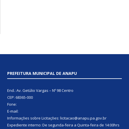
PREFEITURA MUNICIPAL DE ANAPU
End.: Av. Getúlio Vargas – Nº 98 Centro
CEP: 68365-000
Fone:
E-mail:
Informações sobre Licitações: licitacao@anapu.pa.gov.br
Expediente interno: De segunda-feira a Quinta-feira de 14:00hrs