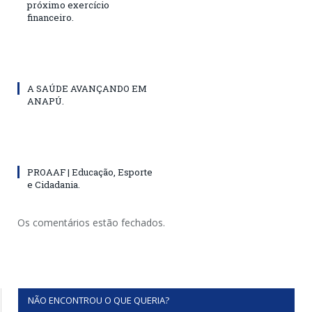
próximo exercício
financeiro.
A SAÚDE AVANÇANDO EM
ANAPÚ.
PROAAF | Educação, Esporte
e Cidadania.
Os comentários estão fechados.
NÃO ENCONTROU O QUE QUERIA?