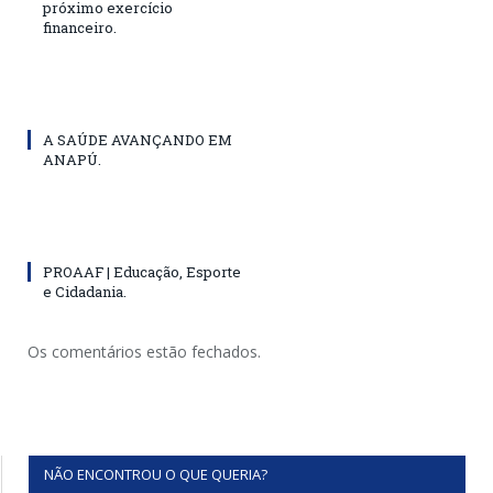
próximo exercício
financeiro.
A SAÚDE AVANÇANDO EM
ANAPÚ.
PROAAF | Educação, Esporte
e Cidadania.
Os comentários estão fechados.
NÃO ENCONTROU O QUE QUERIA?