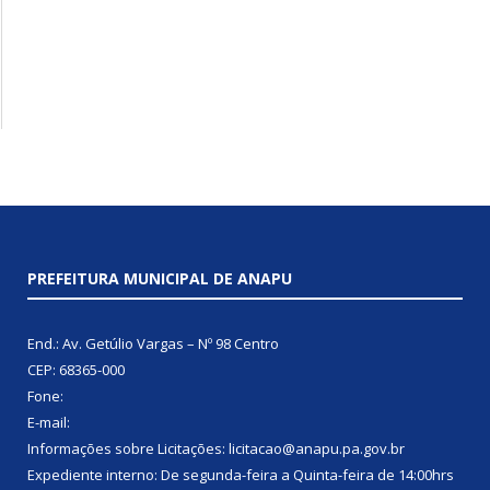
PREFEITURA MUNICIPAL DE ANAPU
End.: Av. Getúlio Vargas – Nº 98 Centro
CEP: 68365-000
Fone:
E-mail:
Informações sobre Licitações: licitacao@anapu.pa.gov.br
Expediente interno: De segunda-feira a Quinta-feira de 14:00hrs