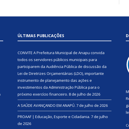
ÚLTIMAS PUBLICAÇÕES
D
CONVITE A Prefeitura Municipal de Anapu convida
todos os servidores públicos municipais para
participarem da Audiência Pública de discussão da
Lei de Diretrizes Orçamentárias (LDO), importante
instrumento de planejamento das ações e
investimentos da Administração Pública para o
M
a
próximo exercício financeiro.
8 de julho de 2026
R
A SAÚDE AVANÇANDO EM ANAPÚ.
7 de julho de 2026
g
l
PROAAF | Educação, Esporte e Cidadania.
7 de julho
de 2026
C