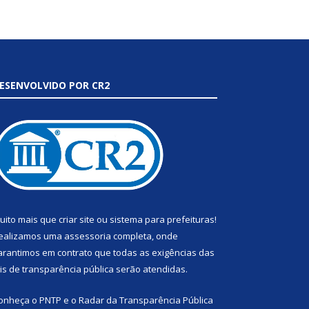
ESENVOLVIDO POR CR2
uito mais que
criar site
ou
sistema para prefeituras
!
ealizamos uma
assessoria
completa, onde
arantimos em contrato que todas as exigências das
eis de transparência pública
serão atendidas.
onheça o
PNTP
e o
Radar da Transparência Pública