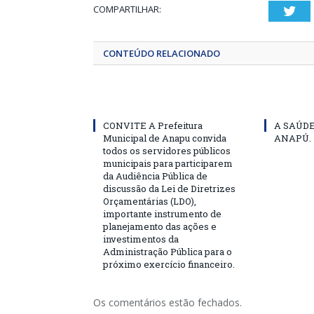
COMPARTILHAR:
Twi
CONTEÚDO RELACIONADO
CONVITE A Prefeitura
A SAÚD
Municipal de Anapu convida
ANAPÚ.
todos os servidores públicos
municipais para participarem
da Audiência Pública de
discussão da Lei de Diretrizes
Orçamentárias (LDO),
importante instrumento de
planejamento das ações e
investimentos da
Administração Pública para o
próximo exercício financeiro.
Os comentários estão fechados.