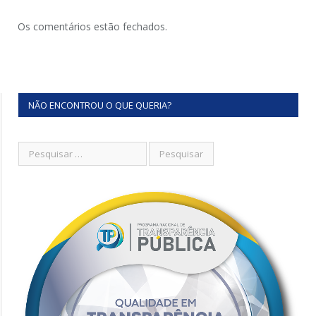
Os comentários estão fechados.
NÃO ENCONTROU O QUE QUERIA?