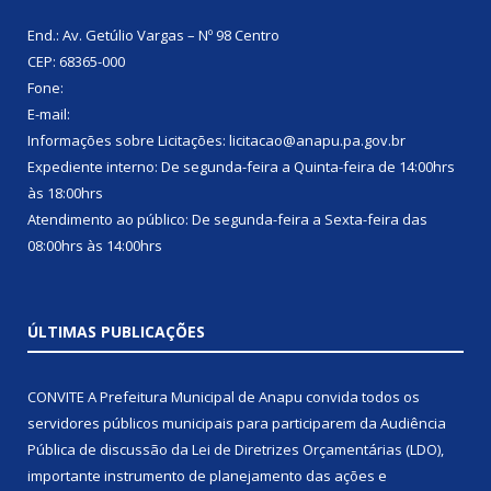
End.: Av. Getúlio Vargas – Nº 98 Centro
CEP: 68365-000
Fone:
E-mail:
Informações sobre Licitações: licitacao@anapu.pa.gov.br
Expediente interno: De segunda-feira a Quinta-feira de 14:00hrs
às 18:00hrs
Atendimento ao público: De segunda-feira a Sexta-feira das
08:00hrs às 14:00hrs
ÚLTIMAS PUBLICAÇÕES
CONVITE A Prefeitura Municipal de Anapu convida todos os
servidores públicos municipais para participarem da Audiência
Pública de discussão da Lei de Diretrizes Orçamentárias (LDO),
importante instrumento de planejamento das ações e