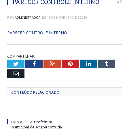
PARECER CONTROLE INTERNO
0
POR
ADMINISTRADOR
EM
13 DE NOVEMBRO DE 2020
PARECER CONTROLE INTERNO
COMPARTILHAR:
Twitter
Facebook
Google+
Pinterest
LinkedIn
Tumblr
Email
CONTEÚDO RELACIONADO
CONVITE A Prefeitura
Municipal de Anapu convida