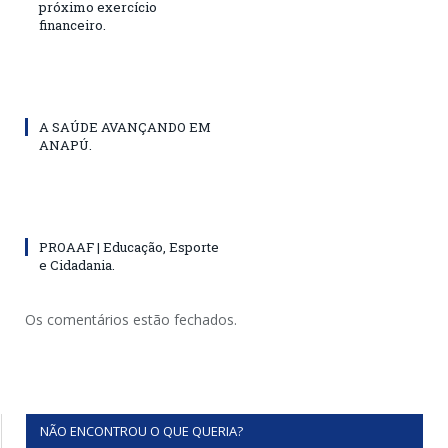
próximo exercício
financeiro.
A SAÚDE AVANÇANDO EM
ANAPÚ.
PROAAF | Educação, Esporte
e Cidadania.
Os comentários estão fechados.
NÃO ENCONTROU O QUE QUERIA?