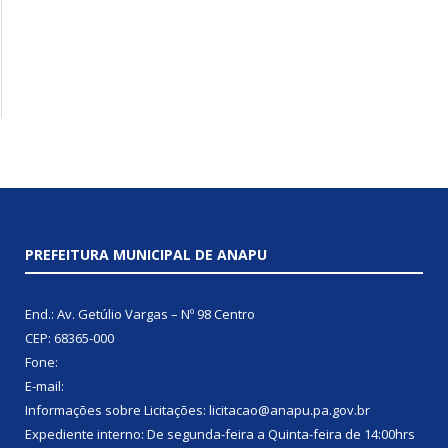
PREFEITURA MUNICIPAL DE ANAPU
End.: Av. Getúlio Vargas – Nº 98 Centro
CEP: 68365-000
Fone:
E-mail:
Informações sobre Licitações: licitacao@anapu.pa.gov.br
Expediente interno: De segunda-feira a Quinta-feira de 14:00hrs