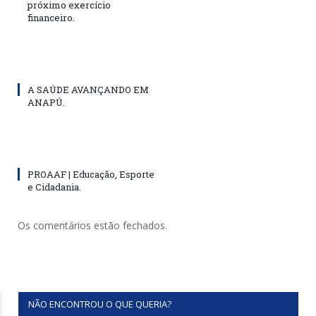
próximo exercício
financeiro.
A SAÚDE AVANÇANDO EM
ANAPÚ.
PROAAF | Educação, Esporte
e Cidadania.
Os comentários estão fechados.
NÃO ENCONTROU O QUE QUERIA?