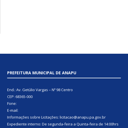
PREFEITURA MUNICIPAL DE ANAPU
End.: Av. Getúlio Vargas – Nº 98 Centro
CEP: 68365-000
Fone:
E-mail:
Informações sobre Licitações: licitacao@anapu.pa.gov.br
Expediente interno: De segunda-feira a Quinta-feira de 14:00hrs