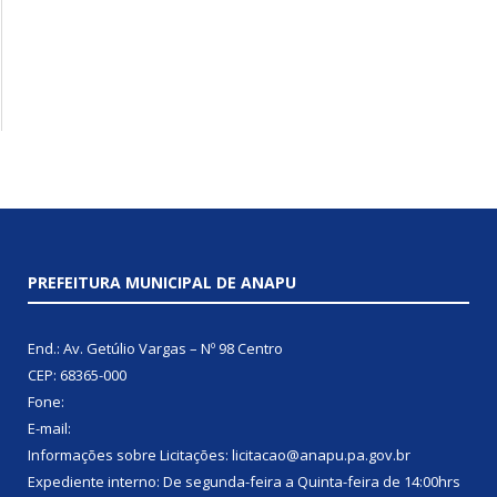
PREFEITURA MUNICIPAL DE ANAPU
End.: Av. Getúlio Vargas – Nº 98 Centro
CEP: 68365-000
Fone:
E-mail:
Informações sobre Licitações: licitacao@anapu.pa.gov.br
Expediente interno: De segunda-feira a Quinta-feira de 14:00hrs