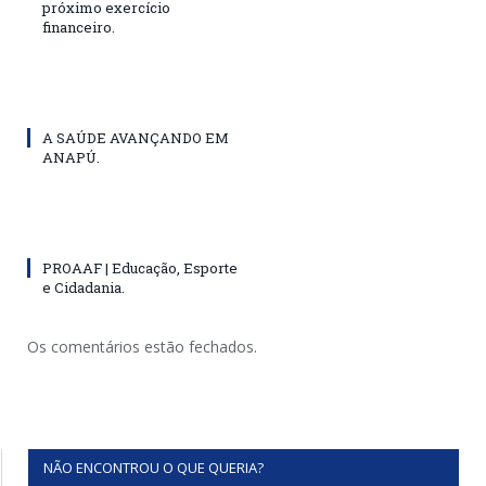
próximo exercício
financeiro.
A SAÚDE AVANÇANDO EM
ANAPÚ.
PROAAF | Educação, Esporte
e Cidadania.
Os comentários estão fechados.
NÃO ENCONTROU O QUE QUERIA?