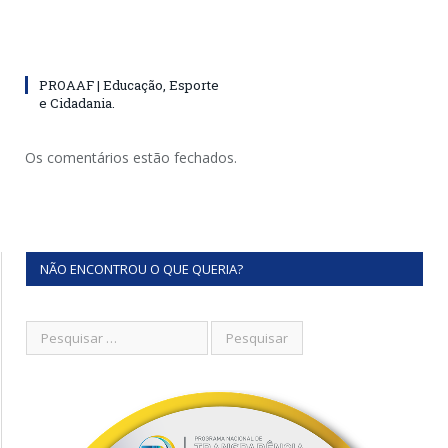
PROAAF | Educação, Esporte
e Cidadania.
Os comentários estão fechados.
NÃO ENCONTROU O QUE QUERIA?