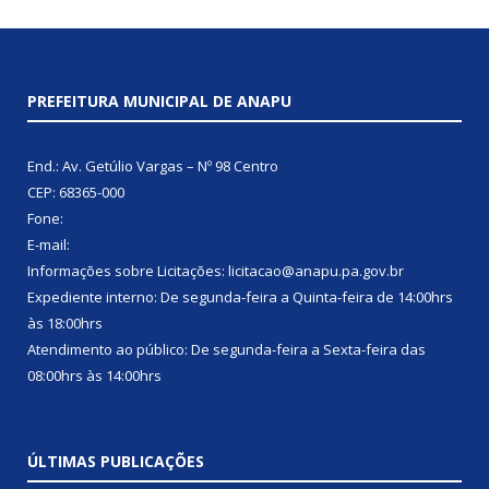
PREFEITURA MUNICIPAL DE ANAPU
End.: Av. Getúlio Vargas – Nº 98 Centro
CEP: 68365-000
Fone:
E-mail:
Informações sobre Licitações: licitacao@anapu.pa.gov.br
Expediente interno: De segunda-feira a Quinta-feira de 14:00hrs
às 18:00hrs
Atendimento ao público: De segunda-feira a Sexta-feira das
08:00hrs às 14:00hrs
ÚLTIMAS PUBLICAÇÕES