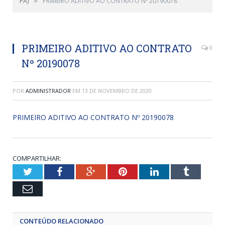
»
PA)
PRIMEIRO ADITIVO AO CONTRATO Nº 20190078
PRIMEIRO ADITIVO AO CONTRATO
0
Nº 20190078
POR
ADMINISTRADOR
EM
13 DE NOVEMBRO DE 2020
PRIMEIRO ADITIVO AO CONTRATO Nº 20190078
COMPARTILHAR:
Twitter
Facebook
Google+
Pinterest
LinkedIn
Tumblr
Email
CONTEÚDO RELACIONADO