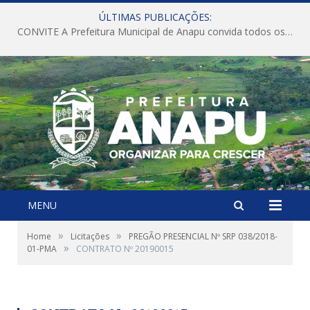
ÚLTIMAS PUBLICAÇÕES:
CONVITE A Prefeitura Municipal de Anapu convida todos os servidores públicos municipais para participarem da Audiência Pública de discussão da Lei de Diretrizes Orçamentárias (LDO), importante instrumento de planejamento das ações e investimentos da Administração Pública para o próximo exercício financeiro.
MENU
»
»
Home
Licitações
PREGÃO PRESENCIAL Nº SRP 038/2018-
»
01-PMA
CONTRATO Nº 20190015