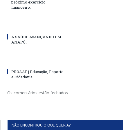
próximo exercício
financeiro.
A SAÚDE AVANÇANDO EM
ANAPÚ.
PROAAF | Educação, Esporte
e Cidadania.
Os comentários estão fechados.
NÃO ENCONTROU O QUE QUERIA?