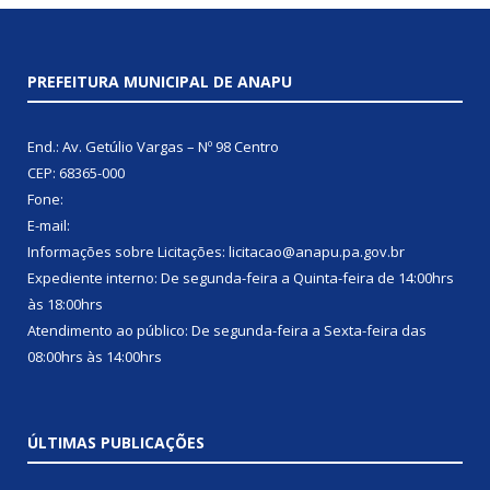
PREFEITURA MUNICIPAL DE ANAPU
End.: Av. Getúlio Vargas – Nº 98 Centro
CEP: 68365-000
Fone:
E-mail:
Informações sobre Licitações: licitacao@anapu.pa.gov.br
Expediente interno: De segunda-feira a Quinta-feira de 14:00hrs
às 18:00hrs
Atendimento ao público: De segunda-feira a Sexta-feira das
08:00hrs às 14:00hrs
ÚLTIMAS PUBLICAÇÕES