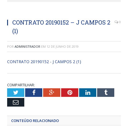
CONTRATO 20190152 – J CAMPOS 2
0
(1)
POR
ADMINISTRADOR
EM
12 DE JUNHO DE 2019
CONTRATO 20190152 - J CAMPOS 2 (1)
COMPARTILHAR:
Twitter
Facebook
Google+
Pinterest
LinkedIn
Tumblr
Email
CONTEÚDO RELACIONADO