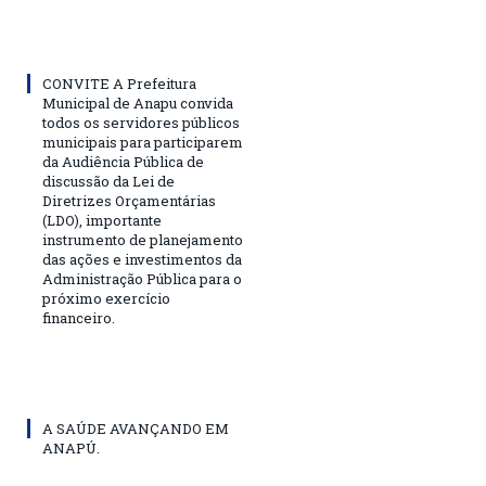
CONVITE A Prefeitura
Municipal de Anapu convida
todos os servidores públicos
municipais para participarem
da Audiência Pública de
discussão da Lei de
Diretrizes Orçamentárias
(LDO), importante
instrumento de planejamento
das ações e investimentos da
Administração Pública para o
próximo exercício
financeiro.
A SAÚDE AVANÇANDO EM
ANAPÚ.