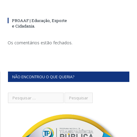
PROAAF | Educação, Esporte
e Cidadania.
Os comentários estão fechados.
NÃO ENCONTROU O QUE QUERIA?