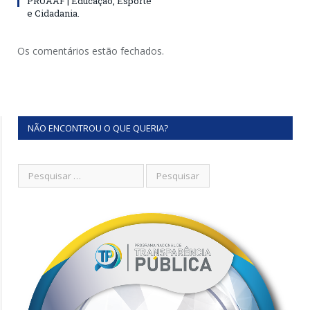
PROAAF | Educação, Esporte
e Cidadania.
Os comentários estão fechados.
NÃO ENCONTROU O QUE QUERIA?