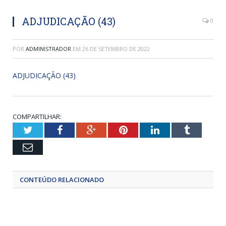
ADJUDICAÇÃO (43)
0
POR
ADMINISTRADOR
EM
26 DE SETEMBRO DE 2022
ADJUDICAÇÃO (43)
COMPARTILHAR:
Twitter
Facebook
Google+
Pinterest
LinkedIn
Tumblr
Email
CONTEÚDO RELACIONADO