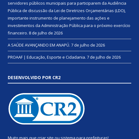
servidores públicos municipais para participarem da Audiência
Pública de discussão da Lei de Diretrizes Orçamentárias (LDO),
importante instrumento de planejamento das ações e
investimentos da Administração Pública para o próximo exercício
financeiro.
8 de julho de 2026
A SAÚDE AVANÇANDO EM ANAPÚ.
7 de julho de 2026
PROAAF | Educação, Esporte e Cidadania.
7 de julho de 2026
DESENVOLVIDO POR CR2
Muito mais que
criar site
ou
sistema para prefeituras
!