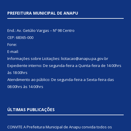
PREFEITURA MUNICIPAL DE ANAPU
End.: Av. Getúlio Vargas – Nº 98 Centro
CEP: 68365-000
Fone:
E-mail:
Informações sobre Licitações: licitacao@anapu.pa.gov.br
Expediente interno: De segunda-feira a Quinta-feira de 14:00hrs
às 18:00hrs
Atendimento ao público: De segunda-feira a Sexta-feira das
08:00hrs às 14:00hrs
ÚLTIMAS PUBLICAÇÕES
CONVITE A Prefeitura Municipal de Anapu convida todos os