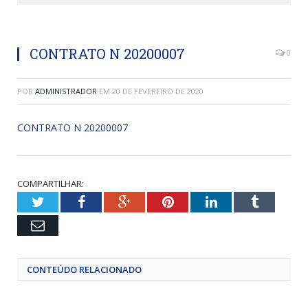
CONTRATO N 20200007
0
POR
ADMINISTRADOR
EM
20 DE FEVEREIRO DE 2020
CONTRATO N 20200007
COMPARTILHAR:
Twitter
Facebook
Google+
Pinterest
LinkedIn
Tumblr
Email
CONTEÚDO RELACIONADO