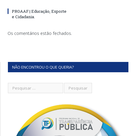
PROAAF | Educação, Esporte
e Cidadania.
Os comentários estão fechados.
NÃO ENCONTROU O QUE QUERIA?