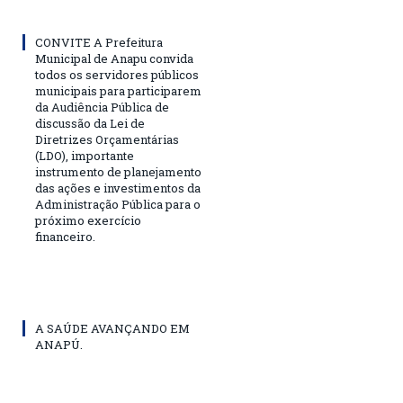
CONVITE A Prefeitura
Municipal de Anapu convida
todos os servidores públicos
municipais para participarem
da Audiência Pública de
discussão da Lei de
Diretrizes Orçamentárias
(LDO), importante
instrumento de planejamento
das ações e investimentos da
Administração Pública para o
próximo exercício
financeiro.
A SAÚDE AVANÇANDO EM
ANAPÚ.