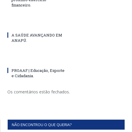
financeiro.
A SAÚDE AVANÇANDO EM
ANAPÚ.
PROAAF | Educação, Esporte
e Cidadania.
Os comentários estão fechados.
NÃO ENCONTROU O QUE QUERIA?