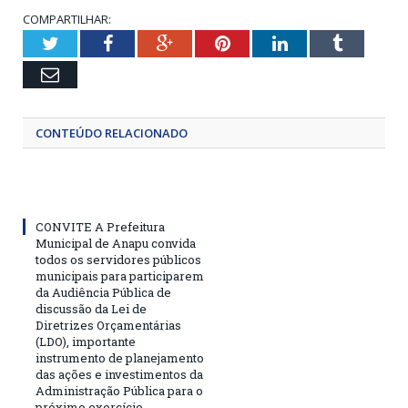
COMPARTILHAR:
Twitter
Facebook
Google+
Pinterest
LinkedIn
Tumblr
Email
CONTEÚDO RELACIONADO
CONVITE A Prefeitura
Municipal de Anapu convida
todos os servidores públicos
municipais para participarem
da Audiência Pública de
discussão da Lei de
Diretrizes Orçamentárias
(LDO), importante
instrumento de planejamento
das ações e investimentos da
Administração Pública para o
próximo exercício