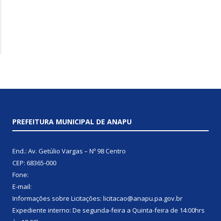
PREFEITURA MUNICIPAL DE ANAPU
End.: Av. Getúlio Vargas – Nº 98 Centro
CEP: 68365-000
Fone:
E-mail:
Informações sobre Licitações: licitacao@anapu.pa.gov.br
Expediente interno: De segunda-feira a Quinta-feira de 14:00hrs