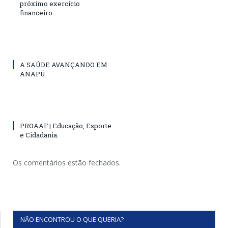
próximo exercício
financeiro.
A SAÚDE AVANÇANDO EM
ANAPÚ.
PROAAF | Educação, Esporte
e Cidadania.
Os comentários estão fechados.
NÃO ENCONTROU O QUE QUERIA?