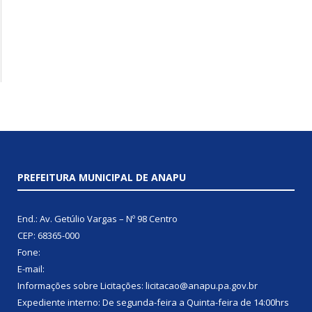
PREFEITURA MUNICIPAL DE ANAPU
End.: Av. Getúlio Vargas – Nº 98 Centro
CEP: 68365-000
Fone:
E-mail:
Informações sobre Licitações: licitacao@anapu.pa.gov.br
Expediente interno: De segunda-feira a Quinta-feira de 14:00hrs