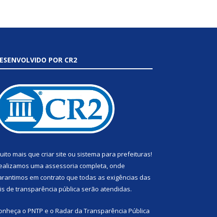
ESENVOLVIDO POR CR2
uito mais que
criar site
ou
sistema para prefeituras
!
ealizamos uma
assessoria
completa, onde
arantimos em contrato que todas as exigências das
eis de transparência pública
serão atendidas.
onheça o
PNTP
e o
Radar da Transparência Pública