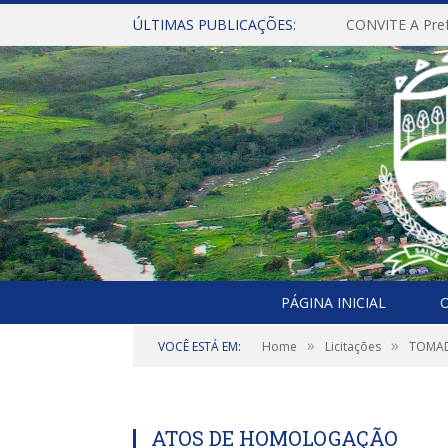
ÚLTIMAS PUBLICAÇÕES:
PÁGINA INICIAL
O
»
»
VOCÊ ESTÁ EM:
Home
Licitações
TOMAD
ATOS DE HOMOLOGAÇÃO