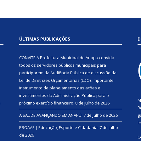
ÚLTIMAS PUBLICAÇÕES
D
CONVITE A Prefeitura Municipal de Anapu convida
todos os servidores públicos municipais para
participarem da Audiência Pública de discussão da
Lei de Diretrizes Orçamentárias (LDO), importante
instrumento de planejamento das ações e
investimentos da Administração Pública para o
M
a
próximo exercício financeiro.
8 de julho de 2026
R
A SAÚDE AVANÇANDO EM ANAPÚ.
7 de julho de 2026
g
l
PROAAF | Educação, Esporte e Cidadania.
7 de julho
de 2026
C