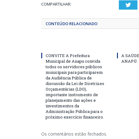
COMPARTILHAR:
Twi
CONTEÚDO RELACIONADO
CONVITE A Prefeitura
A SAÚD
Municipal de Anapu convida
ANAPÚ.
todos os servidores públicos
municipais para participarem
da Audiência Pública de
discussão da Lei de Diretrizes
Orçamentárias (LDO),
importante instrumento de
planejamento das ações e
investimentos da
Administração Pública para o
próximo exercício financeiro.
Os comentários estão fechados.