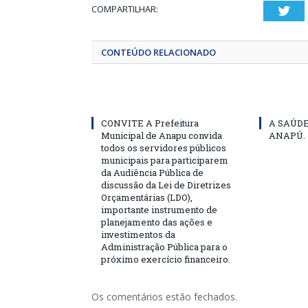
COMPARTILHAR:
Twi
CONTEÚDO RELACIONADO
CONVITE A Prefeitura
A SAÚD
Municipal de Anapu convida
ANAPÚ.
todos os servidores públicos
municipais para participarem
da Audiência Pública de
discussão da Lei de Diretrizes
Orçamentárias (LDO),
importante instrumento de
planejamento das ações e
investimentos da
Administração Pública para o
próximo exercício financeiro.
Os comentários estão fechados.