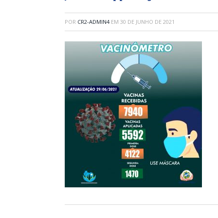
POR
CR2-ADMIN4
EM
30 DE JUNHO DE 2021