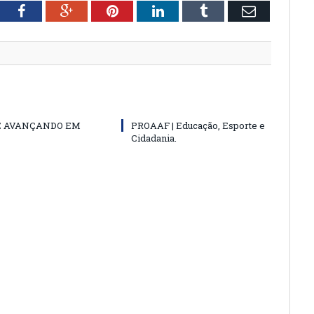
tter
Facebook
Google+
Pinterest
LinkedIn
Tumblr
Email
E AVANÇANDO EM
PROAAF | Educação, Esporte e
Cidadania.