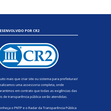
ESENVOLVIDO POR CR2
uito mais que
criar site
ou
sistema para prefeituras
!
ealizamos uma
assessoria
completa, onde
arantimos em contrato que todas as exigências das
eis de transparência pública
serão atendidas.
onheça o
PNTP
e o
Radar da Transparência Pública