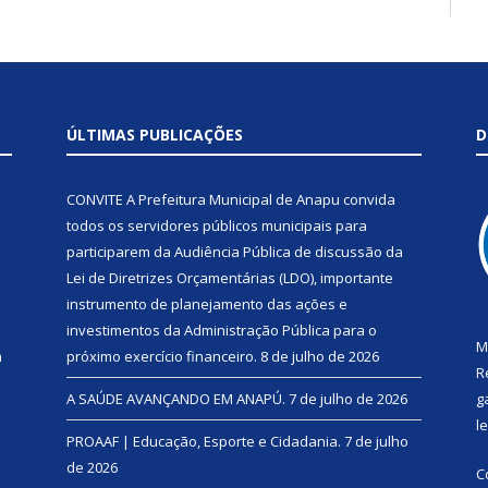
ÚLTIMAS PUBLICAÇÕES
D
CONVITE A Prefeitura Municipal de Anapu convida
todos os servidores públicos municipais para
participarem da Audiência Pública de discussão da
Lei de Diretrizes Orçamentárias (LDO), importante
instrumento de planejamento das ações e
investimentos da Administração Pública para o
M
a
próximo exercício financeiro.
8 de julho de 2026
R
A SAÚDE AVANÇANDO EM ANAPÚ.
7 de julho de 2026
g
l
PROAAF | Educação, Esporte e Cidadania.
7 de julho
de 2026
C