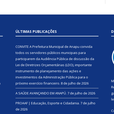
ÚLTIMAS PUBLICAÇÕES
D
CONVITE A Prefeitura Municipal de Anapu convida
todos os servidores públicos municipais para
participarem da Audiência Pública de discussão da
Lei de Diretrizes Orçamentárias (LDO), importante
instrumento de planejamento das ações e
investimentos da Administração Pública para o
M
a
próximo exercício financeiro.
8 de julho de 2026
R
A SAÚDE AVANÇANDO EM ANAPÚ.
7 de julho de 2026
g
l
PROAAF | Educação, Esporte e Cidadania.
7 de julho
de 2026
C