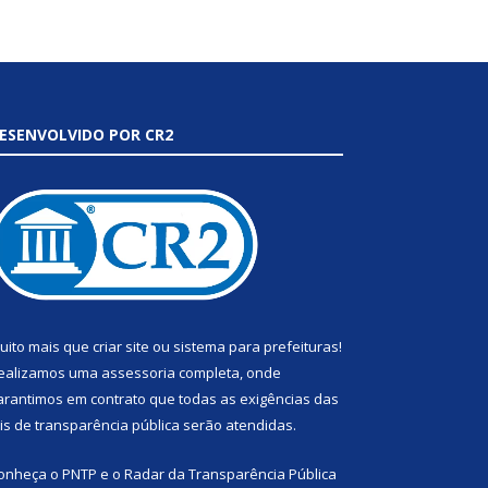
ESENVOLVIDO POR CR2
uito mais que
criar site
ou
sistema para prefeituras
!
ealizamos uma
assessoria
completa, onde
arantimos em contrato que todas as exigências das
eis de transparência pública
serão atendidas.
onheça o
PNTP
e o
Radar da Transparência Pública