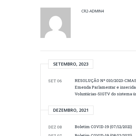
CR2-ADMIN4
SETEMBRO, 2023
RESOLUÇÃO Nº 010/2023-CMAS, 
SET 06
Emenda Parlamentar e inserida
Voluntárias-SIGTV do sistema ún
DEZEMBRO, 2021
Boletim COVID-19 (07/12/2021)
DEZ 08
Boletim COVID-19 (08/12/2021)
DEZ 07