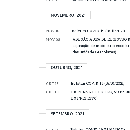
NOVEMBRO, 2021
Boletim COVID-19 (18/11/2021)
NOV 18
ADESÃO À ATA DE REGISTRO DE 
NOV 08
aquisição de mobiliário escol
das unidades escolares)
OUTUBRO, 2021
Boletim COVID-19 (15/10/2021)
OUT 15
DISPENSA DE LICITAÇÃO Nº 0
OUT 01
DO PREFEITO)
SETEMBRO, 2021
Boletim COVID-19 (13/09/2021)
SET 13