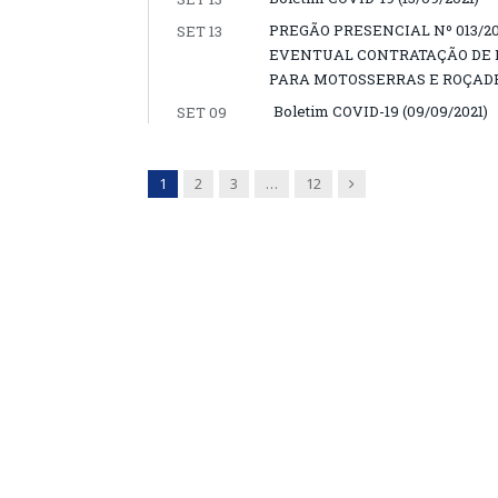
PREGÃO PRESENCIAL Nº 013/2
SET 13
EVENTUAL CONTRATAÇÃO DE 
PARA MOTOSSERRAS E ROÇADE
Boletim COVID-19 (09/09/2021)
SET 09
Next
1
2
3
…
12