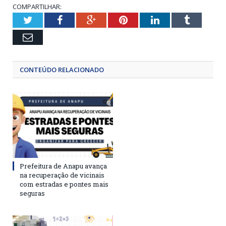
COMPARTILHAR:
Twitter
Facebook
Google+
Pinterest
LinkedIn
Tumblr
Email
CONTEÚDO RELACIONADO
Prefeitura de Anapu avança
na recuperação de vicinais
com estradas e pontes mais
seguras