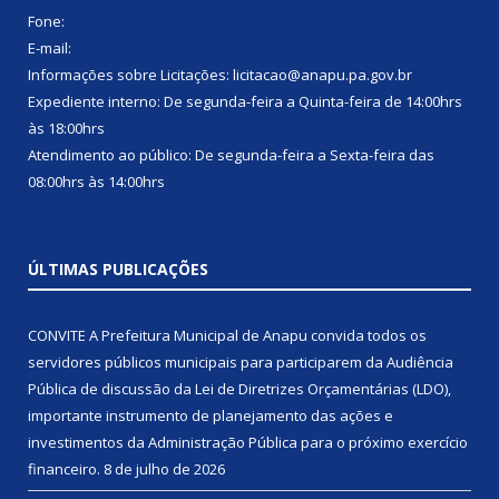
Fone:
E-mail:
Informações sobre Licitações: licitacao@anapu.pa.gov.br
Expediente interno: De segunda-feira a Quinta-feira de 14:00hrs
às 18:00hrs
Atendimento ao público: De segunda-feira a Sexta-feira das
08:00hrs às 14:00hrs
ÚLTIMAS PUBLICAÇÕES
CONVITE A Prefeitura Municipal de Anapu convida todos os
servidores públicos municipais para participarem da Audiência
Pública de discussão da Lei de Diretrizes Orçamentárias (LDO),
importante instrumento de planejamento das ações e
investimentos da Administração Pública para o próximo exercício
financeiro.
8 de julho de 2026