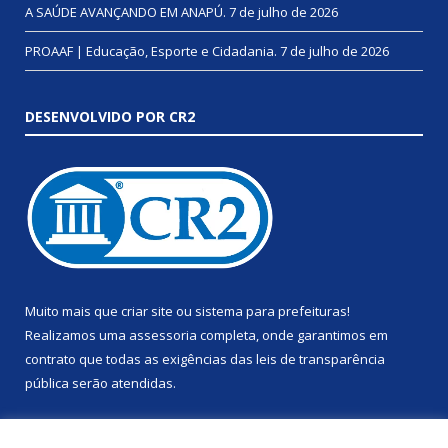
A SAÚDE AVANÇANDO EM ANAPÚ.
7 de julho de 2026
PROAAF | Educação, Esporte e Cidadania.
7 de julho de 2026
DESENVOLVIDO POR CR2
Muito mais que
criar site
ou
sistema para prefeituras
!
Realizamos uma
assessoria
completa, onde garantimos em
contrato que todas as exigências das
leis de transparência
pública
serão atendidas.
Conheça o
PNTP
e o
Radar da Transparência Pública