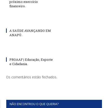
próximo exercício
financeiro.
A SAÚDE AVANÇANDO EM
ANAPÚ.
PROAAF | Educação, Esporte
e Cidadania.
Os comentários estão fechados.
NÃO ENCONTROU O QUE QUERIA?