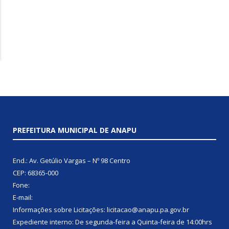
PREFEITURA MUNICIPAL DE ANAPU
End.: Av. Getúlio Vargas – Nº 98 Centro
CEP: 68365-000
Fone:
E-mail:
Informações sobre Licitações: licitacao@anapu.pa.gov.br
Expediente interno: De segunda-feira a Quinta-feira de 14:00hrs