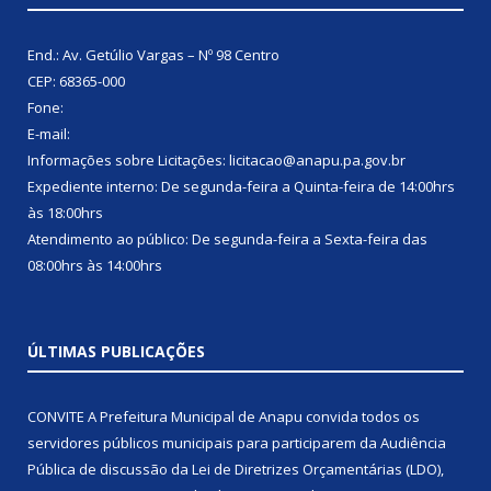
End.: Av. Getúlio Vargas – Nº 98 Centro
CEP: 68365-000
Fone:
E-mail:
Informações sobre Licitações: licitacao@anapu.pa.gov.br
Expediente interno: De segunda-feira a Quinta-feira de 14:00hrs
às 18:00hrs
Atendimento ao público: De segunda-feira a Sexta-feira das
08:00hrs às 14:00hrs
ÚLTIMAS PUBLICAÇÕES
CONVITE A Prefeitura Municipal de Anapu convida todos os
servidores públicos municipais para participarem da Audiência
Pública de discussão da Lei de Diretrizes Orçamentárias (LDO),