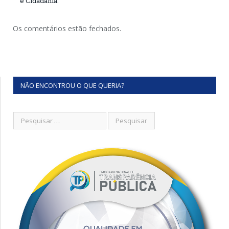
e Cidadania.
Os comentários estão fechados.
NÃO ENCONTROU O QUE QUERIA?