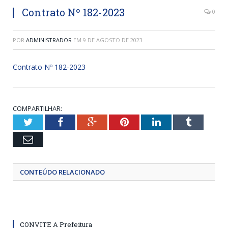
Contrato Nº 182-2023
0
POR
ADMINISTRADOR
EM
9 DE AGOSTO DE 2023
Contrato Nº 182-2023
COMPARTILHAR:
Twitter
Facebook
Google+
Pinterest
LinkedIn
Tumblr
Email
CONTEÚDO RELACIONADO
CONVITE A Prefeitura