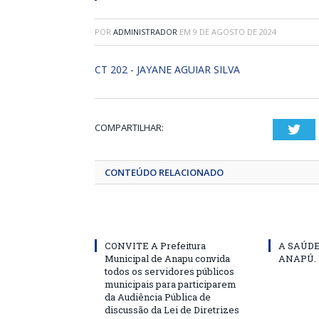
POR
ADMINISTRADOR
EM
9 DE AGOSTO DE 2024
CT 202 - JAYANE AGUIAR SILVA
COMPARTILHAR:
Twi
CONTEÚDO RELACIONADO
CONVITE A Prefeitura
A SAÚD
Municipal de Anapu convida
ANAPÚ.
todos os servidores públicos
municipais para participarem
da Audiência Pública de
discussão da Lei de Diretrizes