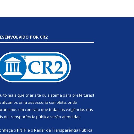
ESENVOLVIDO POR CR2
uito mais que
criar site
ou
sistema para prefeituras
!
ealizamos uma
assessoria
completa, onde
arantimos em contrato que todas as exigências das
eis de transparência pública
serão atendidas.
onheça o
PNTP
e o
Radar da Transparência Pública