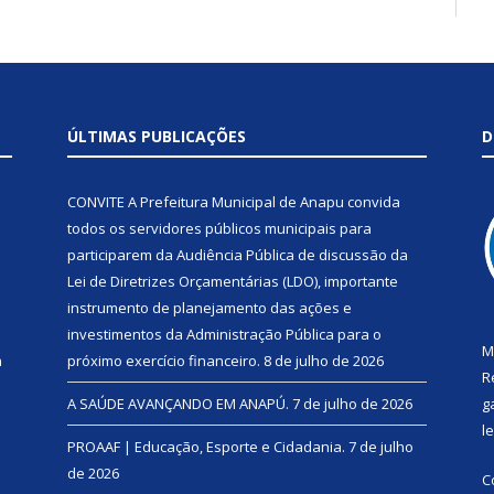
ÚLTIMAS PUBLICAÇÕES
D
CONVITE A Prefeitura Municipal de Anapu convida
todos os servidores públicos municipais para
participarem da Audiência Pública de discussão da
Lei de Diretrizes Orçamentárias (LDO), importante
instrumento de planejamento das ações e
investimentos da Administração Pública para o
M
a
próximo exercício financeiro.
8 de julho de 2026
R
A SAÚDE AVANÇANDO EM ANAPÚ.
7 de julho de 2026
g
l
PROAAF | Educação, Esporte e Cidadania.
7 de julho
de 2026
C