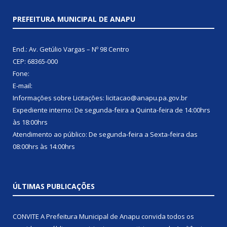
PREFEITURA MUNICIPAL DE ANAPU
End.: Av. Getúlio Vargas – Nº 98 Centro
CEP: 68365-000
Fone:
E-mail:
Informações sobre Licitações: licitacao@anapu.pa.gov.br
Expediente interno: De segunda-feira a Quinta-feira de 14:00hrs
às 18:00hrs
Atendimento ao público: De segunda-feira a Sexta-feira das
08:00hrs às 14:00hrs
ÚLTIMAS PUBLICAÇÕES
CONVITE A Prefeitura Municipal de Anapu convida todos os