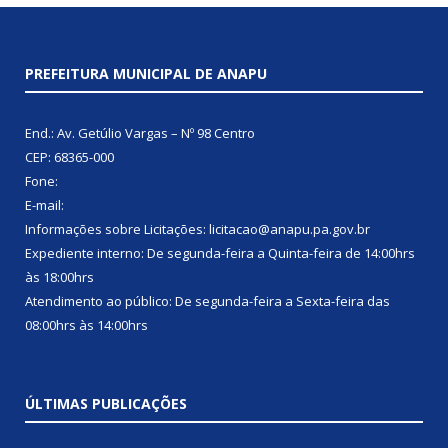
PREFEITURA MUNICIPAL DE ANAPU
End.: Av. Getúlio Vargas – Nº 98 Centro
CEP: 68365-000
Fone:
E-mail:
Informações sobre Licitações: licitacao@anapu.pa.gov.br
Expediente interno: De segunda-feira a Quinta-feira de 14:00hrs
às 18:00hrs
Atendimento ao público: De segunda-feira a Sexta-feira das
08:00hrs às 14:00hrs
ÚLTIMAS PUBLICAÇÕES