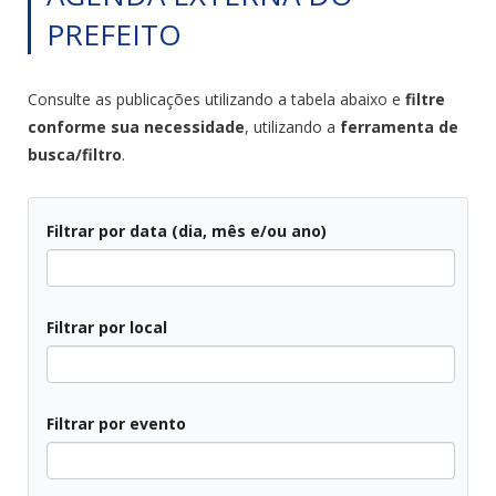
PREFEITO
Consulte as publicações utilizando a tabela abaixo e
filtre
conforme sua necessidade
, utilizando a
ferramenta de
busca/filtro
.
Filtrar por data (dia, mês e/ou ano)
Todos
Filtrar por local
Todos
Filtrar por evento
Todos