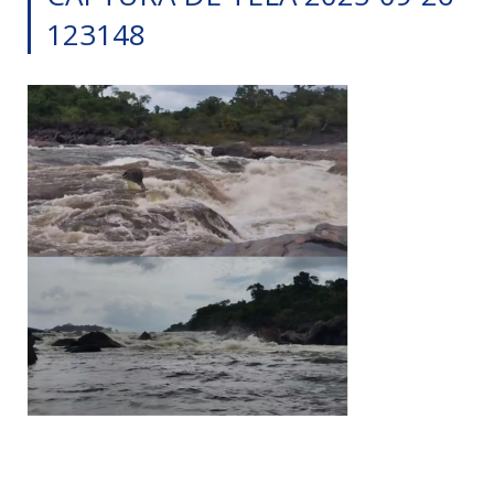
123148