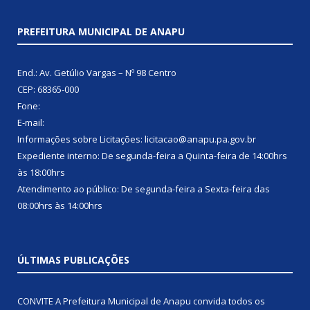
PREFEITURA MUNICIPAL DE ANAPU
End.: Av. Getúlio Vargas – Nº 98 Centro
CEP: 68365-000
Fone:
E-mail:
Informações sobre Licitações: licitacao@anapu.pa.gov.br
Expediente interno: De segunda-feira a Quinta-feira de 14:00hrs
às 18:00hrs
Atendimento ao público: De segunda-feira a Sexta-feira das
08:00hrs às 14:00hrs
ÚLTIMAS PUBLICAÇÕES
CONVITE A Prefeitura Municipal de Anapu convida todos os