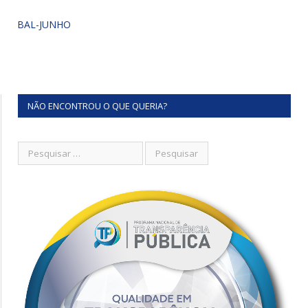
BAL-JUNHO
NÃO ENCONTROU O QUE QUERIA?