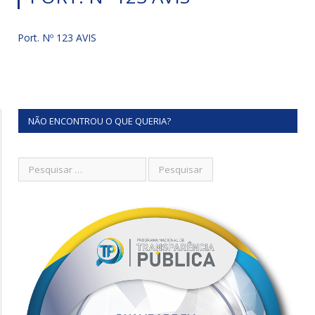
Port. Nº 123 AVIS
NÃO ENCONTROU O QUE QUERIA?