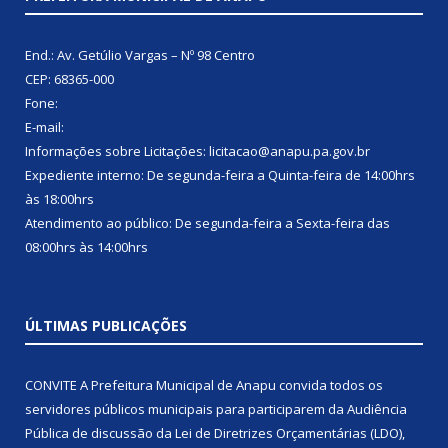
End.: Av. Getúlio Vargas – Nº 98 Centro
CEP: 68365-000
Fone:
E-mail:
Informações sobre Licitações: licitacao@anapu.pa.gov.br
Expediente interno: De segunda-feira a Quinta-feira de 14:00hrs
às 18:00hrs
Atendimento ao público: De segunda-feira a Sexta-feira das
08:00hrs às 14:00hrs
ÚLTIMAS PUBLICAÇÕES
CONVITE A Prefeitura Municipal de Anapu convida todos os
servidores públicos municipais para participarem da Audiência
Pública de discussão da Lei de Diretrizes Orçamentárias (LDO),