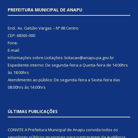
PREFEITURA MUNICIPAL DE ANAPU
End.: Av. Getúlio Vargas – Nº 98 Centro
CEP: 68365-000
Fone:
E-mail:
Informações sobre Licitações: licitacao@anapu.pa.gov.br
Expediente interno: De segunda-feira a Quinta-feira de 14:00hrs
às 18:00hrs
Atendimento ao público: De segunda-feira a Sexta-feira das
08:00hrs às 14:00hrs
ÚLTIMAS PUBLICAÇÕES
CONVITE A Prefeitura Municipal de Anapu convida todos os
servidores públicos municipais para participarem da Audiência