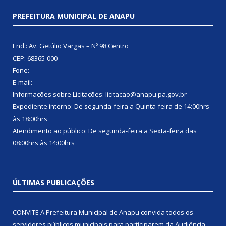
PREFEITURA MUNICIPAL DE ANAPU
End.: Av. Getúlio Vargas – Nº 98 Centro
CEP: 68365-000
Fone:
E-mail:
Informações sobre Licitações: licitacao@anapu.pa.gov.br
Expediente interno: De segunda-feira a Quinta-feira de 14:00hrs
às 18:00hrs
Atendimento ao público: De segunda-feira a Sexta-feira das
08:00hrs às 14:00hrs
ÚLTIMAS PUBLICAÇÕES
CONVITE A Prefeitura Municipal de Anapu convida todos os
servidores públicos municipais para participarem da Audiência