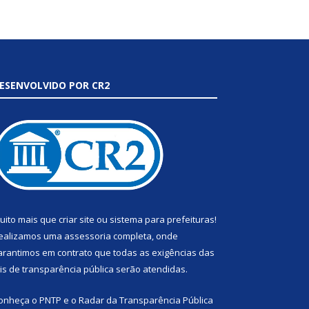
ESENVOLVIDO POR CR2
uito mais que
criar site
ou
sistema para prefeituras
!
ealizamos uma
assessoria
completa, onde
arantimos em contrato que todas as exigências das
eis de transparência pública
serão atendidas.
onheça o
PNTP
e o
Radar da Transparência Pública