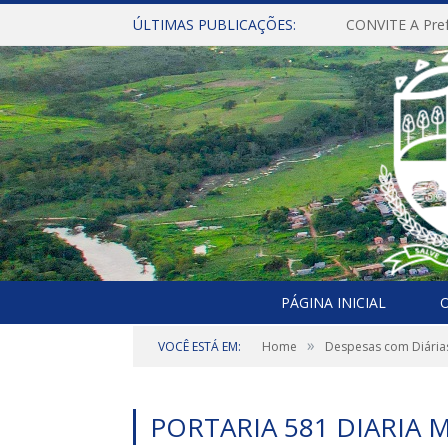
ÚLTIMAS PUBLICAÇÕES:
PÁGINA INICIAL
O
»
VOCÊ ESTÁ EM:
Home
Despesas com Diária
PORTARIA 581 DIARIA