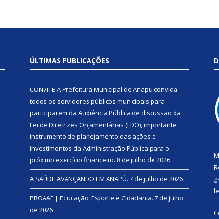
ÚLTIMAS PUBLICAÇÕES
D
CONVITE A Prefeitura Municipal de Anapu convida
todos os servidores públicos municipais para
participarem da Audiência Pública de discussão da
Lei de Diretrizes Orçamentárias (LDO), importante
instrumento de planejamento das ações e
investimentos da Administração Pública para o
M
a
próximo exercício financeiro.
8 de julho de 2026
R
A SAÚDE AVANÇANDO EM ANAPÚ.
7 de julho de 2026
g
l
PROAAF | Educação, Esporte e Cidadania.
7 de julho
de 2026
C