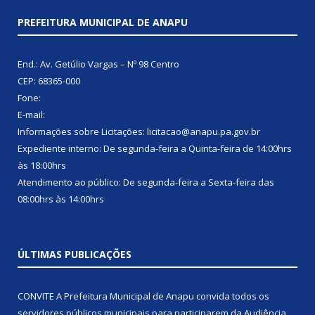
PREFEITURA MUNICIPAL DE ANAPU
End.: Av. Getúlio Vargas – Nº 98 Centro
CEP: 68365-000
Fone:
E-mail:
Informações sobre Licitações: licitacao@anapu.pa.gov.br
Expediente interno: De segunda-feira a Quinta-feira de 14:00hrs
às 18:00hrs
Atendimento ao público: De segunda-feira a Sexta-feira das
08:00hrs às 14:00hrs
ÚLTIMAS PUBLICAÇÕES
CONVITE A Prefeitura Municipal de Anapu convida todos os
servidores públicos municipais para participarem da Audiência