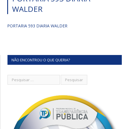
WALDER
PORTARIA 593 DIARIA WALDER
NÃO ENCONTROU O QUE QUERIA?