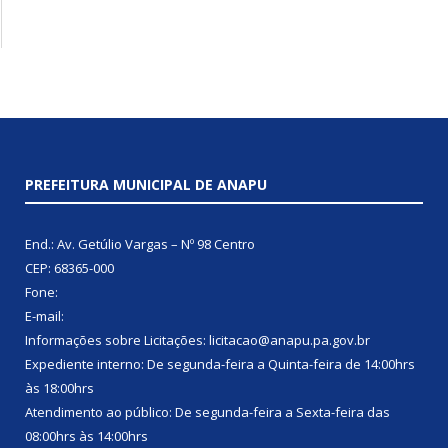
PREFEITURA MUNICIPAL DE ANAPU
End.: Av. Getúlio Vargas – Nº 98 Centro
CEP: 68365-000
Fone:
E-mail:
Informações sobre Licitações: licitacao@anapu.pa.gov.br
Expediente interno: De segunda-feira a Quinta-feira de 14:00hrs
às 18:00hrs
Atendimento ao público: De segunda-feira a Sexta-feira das
08:00hrs às 14:00hrs