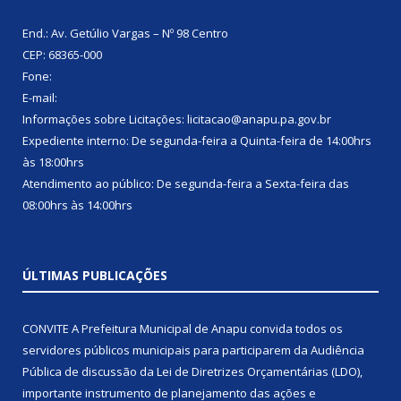
End.: Av. Getúlio Vargas – Nº 98 Centro
CEP: 68365-000
Fone:
E-mail:
Informações sobre Licitações: licitacao@anapu.pa.gov.br
Expediente interno: De segunda-feira a Quinta-feira de 14:00hrs
às 18:00hrs
Atendimento ao público: De segunda-feira a Sexta-feira das
08:00hrs às 14:00hrs
ÚLTIMAS PUBLICAÇÕES
CONVITE A Prefeitura Municipal de Anapu convida todos os
servidores públicos municipais para participarem da Audiência
Pública de discussão da Lei de Diretrizes Orçamentárias (LDO),
importante instrumento de planejamento das ações e