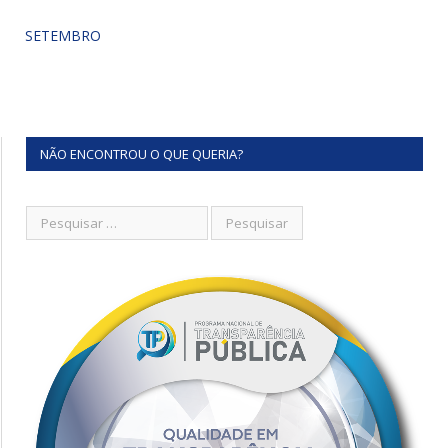
SETEMBRO
NÃO ENCONTROU O QUE QUERIA?