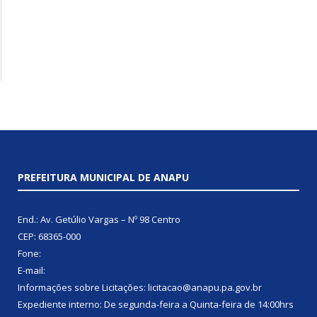
PREFEITURA MUNICIPAL DE ANAPU
End.: Av. Getúlio Vargas – Nº 98 Centro
CEP: 68365-000
Fone:
E-mail:
Informações sobre Licitações: licitacao@anapu.pa.gov.br
Expediente interno: De segunda-feira a Quinta-feira de 14:00hrs