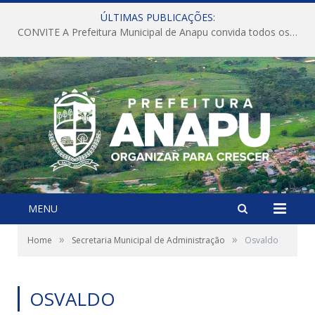
ÚLTIMAS PUBLICAÇÕES:
CONVITE A Prefeitura Municipal de Anapu convida todos os servidores públicos municipais para participarem da Audiência Pública de discussão da Lei de Diretrizes Orçamentárias (LDO), importante instrumento de planejamento das ações e investimentos da Administração Pública para o próximo exercício financeiro.
MENU
»
»
Home
Secretaria Municipal de Administração
Osvaldo
OSVALDO