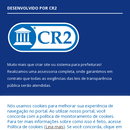
DESENVOLVIDO POR CR2
Muito mais que
criar site
ou
sistema para prefeituras
!
Realizamos uma
assessoria
completa, onde garantimos em
contrato que todas as exigências das
leis de transparência
pública
serão atendidas.
Conheça o
PNTP
e o
Radar da Transparência Pública
Nós usamos cookies para melhorar sua experiência de
navegação no portal. Ao utilizar nosso portal, você
concorda com a política de monitoramento de cookies.
Para ter mais informações sobre como isso é feito, acesse
Política de cookies (
Leia mais
). Se você concorda, clique em
Todos os direitos reservados a Prefeitura Municipal de Anapu.