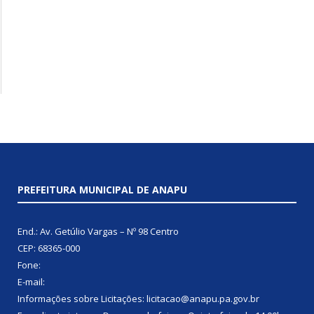
PREFEITURA MUNICIPAL DE ANAPU
End.: Av. Getúlio Vargas – Nº 98 Centro
CEP: 68365-000
Fone:
E-mail:
Informações sobre Licitações: licitacao@anapu.pa.gov.br