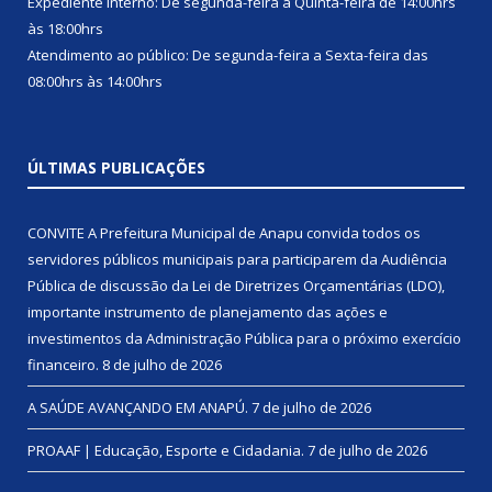
Expediente interno: De segunda-feira a Quinta-feira de 14:00hrs
às 18:00hrs
Atendimento ao público: De segunda-feira a Sexta-feira das
08:00hrs às 14:00hrs
ÚLTIMAS PUBLICAÇÕES
CONVITE A Prefeitura Municipal de Anapu convida todos os
servidores públicos municipais para participarem da Audiência
Pública de discussão da Lei de Diretrizes Orçamentárias (LDO),
importante instrumento de planejamento das ações e
investimentos da Administração Pública para o próximo exercício
financeiro.
8 de julho de 2026
A SAÚDE AVANÇANDO EM ANAPÚ.
7 de julho de 2026
PROAAF | Educação, Esporte e Cidadania.
7 de julho de 2026