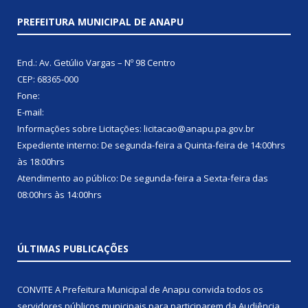
PREFEITURA MUNICIPAL DE ANAPU
End.: Av. Getúlio Vargas – Nº 98 Centro
CEP: 68365-000
Fone:
E-mail:
Informações sobre Licitações: licitacao@anapu.pa.gov.br
Expediente interno: De segunda-feira a Quinta-feira de 14:00hrs
às 18:00hrs
Atendimento ao público: De segunda-feira a Sexta-feira das
08:00hrs às 14:00hrs
ÚLTIMAS PUBLICAÇÕES
CONVITE A Prefeitura Municipal de Anapu convida todos os
servidores públicos municipais para participarem da Audiência