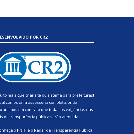
ESENVOLVIDO POR CR2
uito mais que
criar site
ou
sistema para prefeituras
!
ealizamos uma
assessoria
completa, onde
arantimos em contrato que todas as exigências das
eis de transparência pública
serão atendidas.
onheça o
PNTP
e o
Radar da Transparência Pública