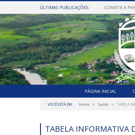
ÚLTIMAS PUBLICAÇÕES:
PÁGINA INICIAL
O
»
»
VOCÊ ESTÁ EM:
Home
Saúde
TABELA I
TABELA INFORMATIVA D