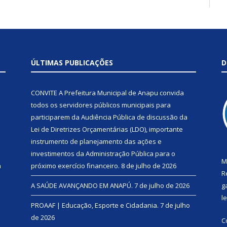
ÚLTIMAS PUBLICAÇÕES
D
CONVITE A Prefeitura Municipal de Anapu convida
todos os servidores públicos municipais para
participarem da Audiência Pública de discussão da
Lei de Diretrizes Orçamentárias (LDO), importante
instrumento de planejamento das ações e
investimentos da Administração Pública para o
M
a
próximo exercício financeiro.
8 de julho de 2026
R
A SAÚDE AVANÇANDO EM ANAPÚ.
7 de julho de 2026
g
l
PROAAF | Educação, Esporte e Cidadania.
7 de julho
de 2026
C