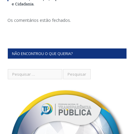
e Cidadania.
Os comentários estão fechados.
NÃO ENCONTROU O QUE QUERIA?