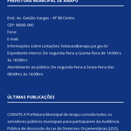
PREFEITURA MUNICIPAL DE ANAPU
End.: Av. Getúlio Vargas – Nº 98 Centro
CEP: 68365-000
Fone:
E-mail:
Informações sobre Licitações: licitacao@anapu.pa.gov.br
Expediente interno: De segunda-feira a Quinta-feira de 14:00hrs
às 18:00hrs
Atendimento ao público: De segunda-feira a Sexta-feira das
08:00hrs às 14:00hrs
ÚLTIMAS PUBLICAÇÕES
CONVITE A Prefeitura Municipal de Anapu convida todos os
servidores públicos municipais para participarem da Audiência
Pública de discussão da Lei de Diretrizes Orçamentárias (LDO),