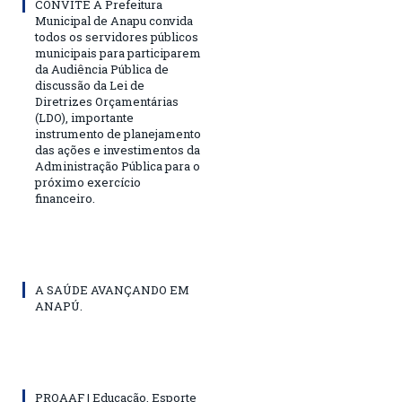
CONVITE A Prefeitura
Municipal de Anapu convida
todos os servidores públicos
municipais para participarem
da Audiência Pública de
discussão da Lei de
Diretrizes Orçamentárias
(LDO), importante
instrumento de planejamento
das ações e investimentos da
Administração Pública para o
próximo exercício
financeiro.
A SAÚDE AVANÇANDO EM
ANAPÚ.
PROAAF | Educação, Esporte