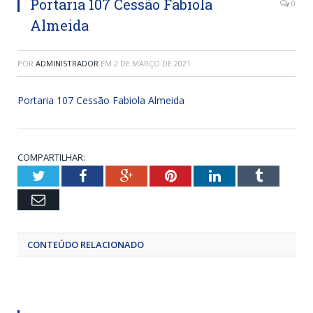
Portaria 107 Cessão Fabiola
0
Almeida
POR
ADMINISTRADOR
EM
2 DE MARÇO DE 2021
Portaria 107 Cessão Fabiola Almeida
COMPARTILHAR:
Twitter
Facebook
Google+
Pinterest
LinkedIn
Tumblr
Email
CONTEÚDO RELACIONADO