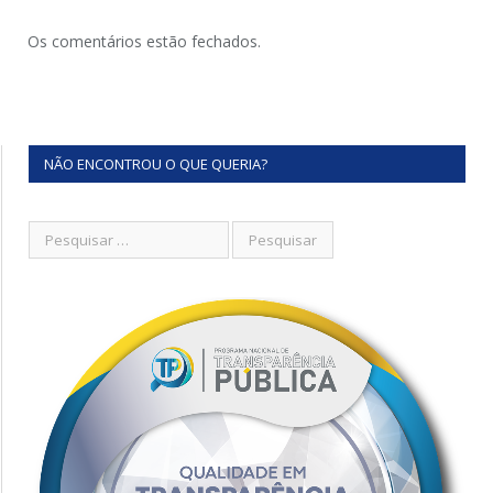
Os comentários estão fechados.
NÃO ENCONTROU O QUE QUERIA?