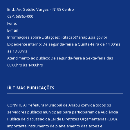
End.: Av. Getúlio Vargas – Nº 98 Centro
CEP: 68365-000
Fone:
E-mail:
Informações sobre Licitações: licitacao@anapu.pa.gov.br
Expediente interno: De segunda-feira a Quinta-feira de 14:00hrs
às 18:00hrs
Atendimento ao público: De segunda-feira a Sexta-feira das
08:00hrs às 14:00hrs
ÚLTIMAS PUBLICAÇÕES
CONVITE A Prefeitura Municipal de Anapu convida todos os
servidores públicos municipais para participarem da Audiência
Pública de discussão da Lei de Diretrizes Orçamentárias (LDO),
importante instrumento de planejamento das ações e