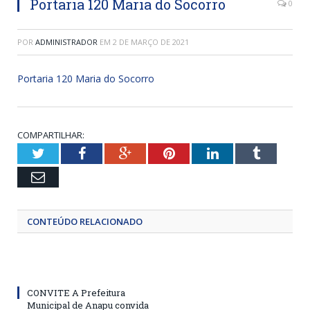
Portaria 120 Maria do Socorro
0
POR
ADMINISTRADOR
EM
2 DE MARÇO DE 2021
Portaria 120 Maria do Socorro
COMPARTILHAR:
Twitter
Facebook
Google+
Pinterest
LinkedIn
Tumblr
Email
CONTEÚDO RELACIONADO
CONVITE A Prefeitura
Municipal de Anapu convida