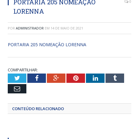
PORTARIA 205 NOMEAÇÃO
0
LORENNA
POR
ADMINISTRADOR
EM
14 DE MAIO DE 2021
PORTARIA 205 NOMEAÇÃO LORENNA
COMPARTILHAR:
Twitter
Facebook
Google+
Pinterest
LinkedIn
Tumblr
Email
CONTEÚDO RELACIONADO