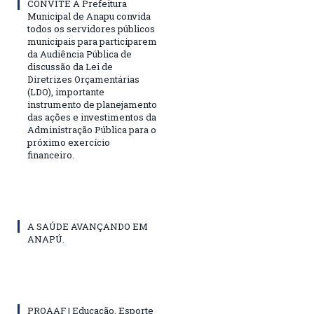
CONVITE A Prefeitura
Municipal de Anapu convida
todos os servidores públicos
municipais para participarem
da Audiência Pública de
discussão da Lei de
Diretrizes Orçamentárias
(LDO), importante
instrumento de planejamento
das ações e investimentos da
Administração Pública para o
próximo exercício
financeiro.
A SAÚDE AVANÇANDO EM
ANAPÚ.
PROAAF | Educação, Esporte