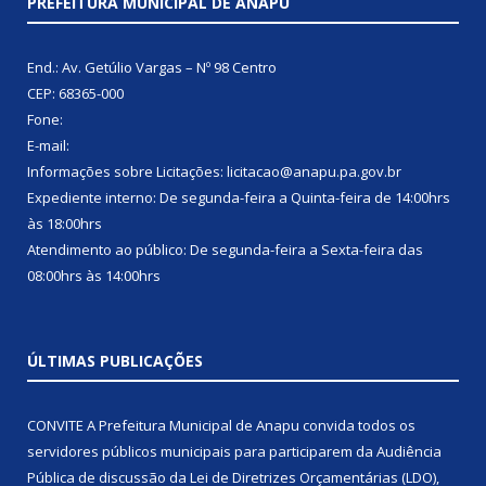
PREFEITURA MUNICIPAL DE ANAPU
End.: Av. Getúlio Vargas – Nº 98 Centro
CEP: 68365-000
Fone:
E-mail:
Informações sobre Licitações: licitacao@anapu.pa.gov.br
Expediente interno: De segunda-feira a Quinta-feira de 14:00hrs
às 18:00hrs
Atendimento ao público: De segunda-feira a Sexta-feira das
08:00hrs às 14:00hrs
ÚLTIMAS PUBLICAÇÕES
CONVITE A Prefeitura Municipal de Anapu convida todos os
servidores públicos municipais para participarem da Audiência
Pública de discussão da Lei de Diretrizes Orçamentárias (LDO),