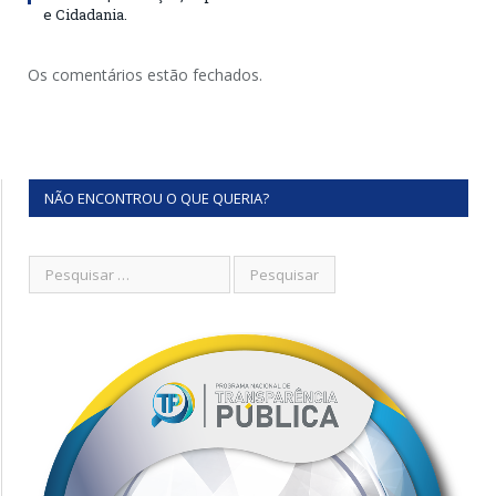
e Cidadania.
Os comentários estão fechados.
NÃO ENCONTROU O QUE QUERIA?