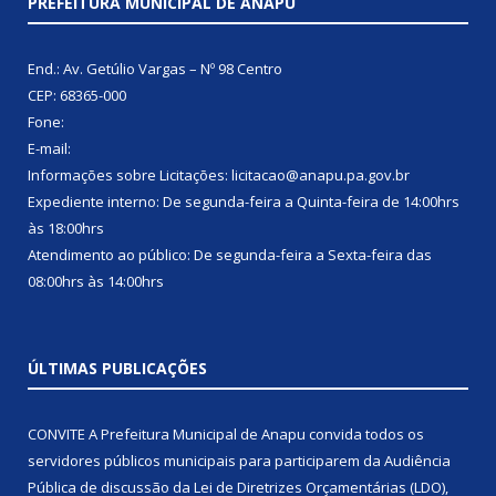
PREFEITURA MUNICIPAL DE ANAPU
End.: Av. Getúlio Vargas – Nº 98 Centro
CEP: 68365-000
Fone:
E-mail:
Informações sobre Licitações: licitacao@anapu.pa.gov.br
Expediente interno: De segunda-feira a Quinta-feira de 14:00hrs
às 18:00hrs
Atendimento ao público: De segunda-feira a Sexta-feira das
08:00hrs às 14:00hrs
ÚLTIMAS PUBLICAÇÕES
CONVITE A Prefeitura Municipal de Anapu convida todos os
servidores públicos municipais para participarem da Audiência
Pública de discussão da Lei de Diretrizes Orçamentárias (LDO),