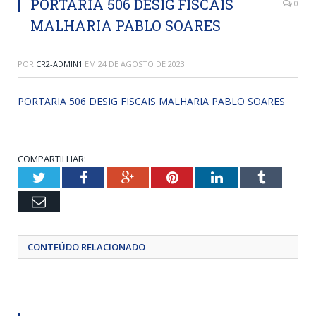
PORTARIA 506 DESIG FISCAIS
0
MALHARIA PABLO SOARES
POR
CR2-ADMIN1
EM
24 DE AGOSTO DE 2023
PORTARIA 506 DESIG FISCAIS MALHARIA PABLO SOARES
COMPARTILHAR:
Twitter
Facebook
Google+
Pinterest
LinkedIn
Tumblr
Email
CONTEÚDO RELACIONADO