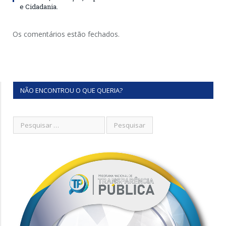
e Cidadania.
Os comentários estão fechados.
NÃO ENCONTROU O QUE QUERIA?