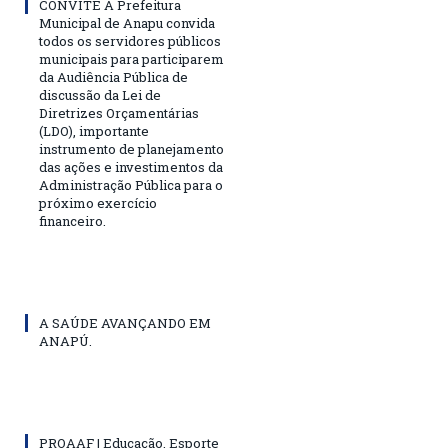
CONVITE A Prefeitura
Municipal de Anapu convida
todos os servidores públicos
municipais para participarem
da Audiência Pública de
discussão da Lei de
Diretrizes Orçamentárias
(LDO), importante
instrumento de planejamento
das ações e investimentos da
Administração Pública para o
próximo exercício
financeiro.
A SAÚDE AVANÇANDO EM
ANAPÚ.
PROAAF | Educação, Esporte