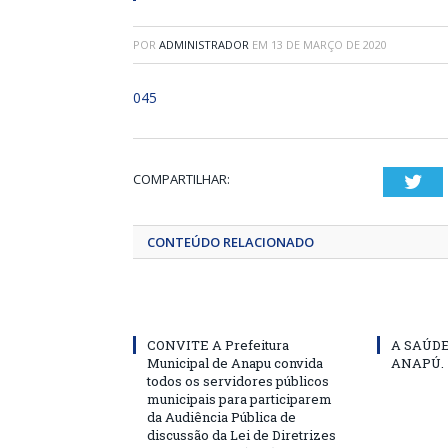
POR
ADMINISTRADOR
EM
13 DE MARÇO DE 2020
045
COMPARTILHAR:
Twi
CONTEÚDO RELACIONADO
CONVITE A Prefeitura
A SAÚD
Municipal de Anapu convida
ANAPÚ.
todos os servidores públicos
municipais para participarem
da Audiência Pública de
discussão da Lei de Diretrizes