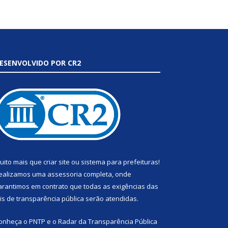
ESENVOLVIDO POR CR2
uito mais que
criar site
ou
sistema para prefeituras
!
ealizamos uma
assessoria
completa, onde
arantimos em contrato que todas as exigências das
eis de transparência pública
serão atendidas.
onheça o
PNTP
e o
Radar da Transparência Pública