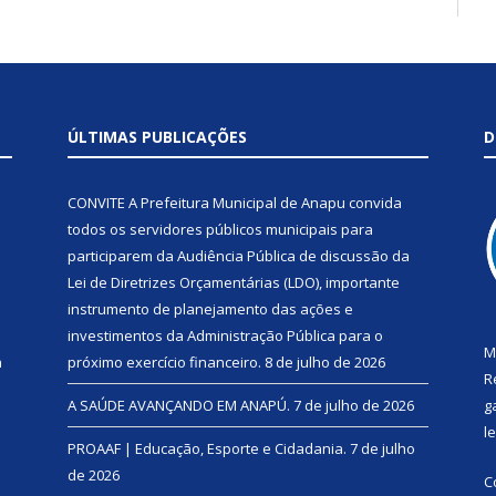
ÚLTIMAS PUBLICAÇÕES
D
CONVITE A Prefeitura Municipal de Anapu convida
todos os servidores públicos municipais para
participarem da Audiência Pública de discussão da
Lei de Diretrizes Orçamentárias (LDO), importante
instrumento de planejamento das ações e
investimentos da Administração Pública para o
M
a
próximo exercício financeiro.
8 de julho de 2026
R
A SAÚDE AVANÇANDO EM ANAPÚ.
7 de julho de 2026
g
l
PROAAF | Educação, Esporte e Cidadania.
7 de julho
de 2026
C