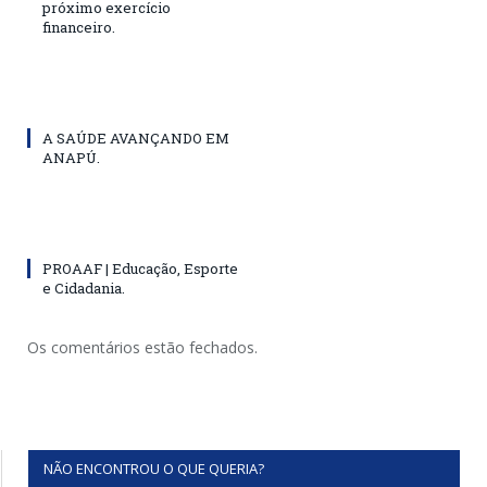
próximo exercício
financeiro.
A SAÚDE AVANÇANDO EM
ANAPÚ.
PROAAF | Educação, Esporte
e Cidadania.
Os comentários estão fechados.
NÃO ENCONTROU O QUE QUERIA?