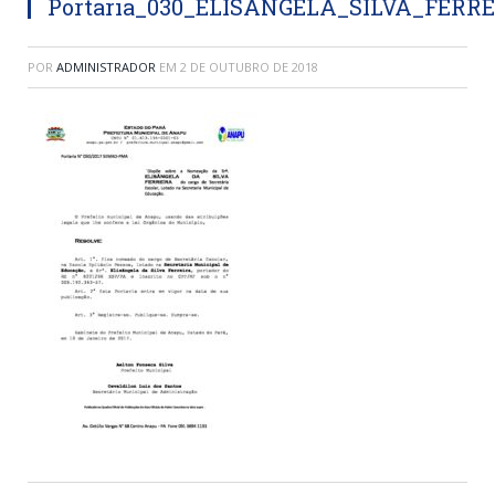
Portaria_030_ELISÂNGELA_SILVA_FERR
POR
ADMINISTRADOR
EM
2 DE OUTUBRO DE 2018