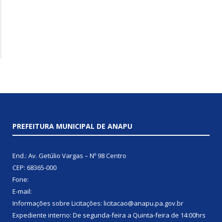
PREFEITURA MUNICIPAL DE ANAPU
End.: Av. Getúlio Vargas – Nº 98 Centro
CEP: 68365-000
Fone:
E-mail:
Informações sobre Licitações: licitacao@anapu.pa.gov.br
Expediente interno: De segunda-feira a Quinta-feira de 14:00hrs